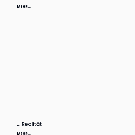
MEHR...
… Realität
MEHR...