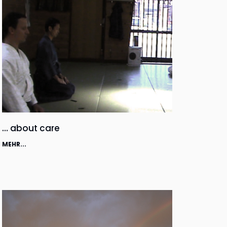
… about care
MEHR...