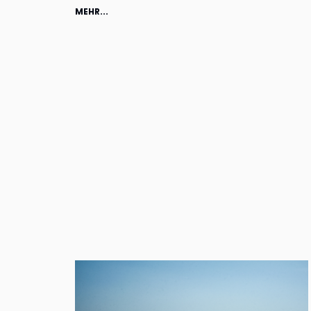
MEHR...