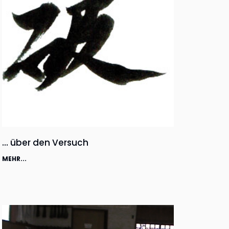
… über den Versuch
MEHR...