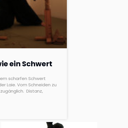
wie ein Schwert
dem scharfen Schwert
eder Laie. Vom Schneiden zu
zugänglich. Distanz,