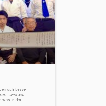
eben sich besser
 Fake news und
cken. In der