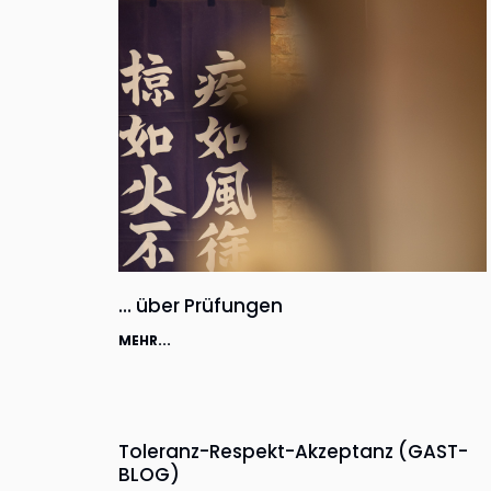
… über Prüfungen
MEHR...
Toleranz-Respekt-Akzeptanz (GAST-
BLOG)