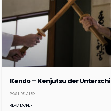
Kendo – Kenjutsu der Untersch
POST RELATED
READ MORE »