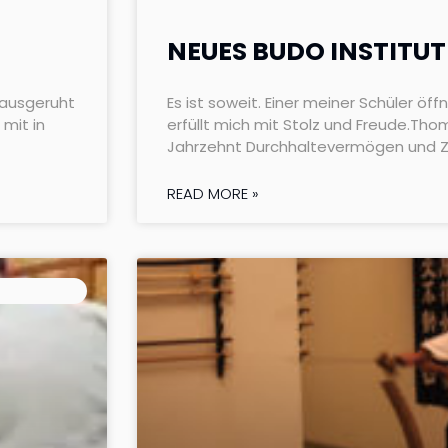
NEUES BUDO INSTITUT
t ausgeruht
Es ist soweit. Einer meiner Schüler öff
mit in
erfüllt mich mit Stolz und Freude.Th
Jahrzehnt Durchhaltevermögen und Zi
READ MORE »
ARTIAL ART