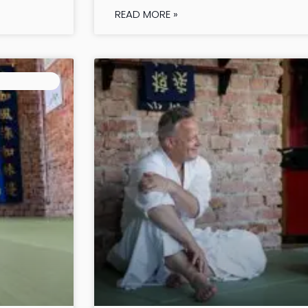
READ MORE »
ALLGEMEIN