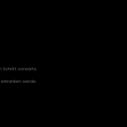
 Schritt vorwärts.
r erkranken werde.