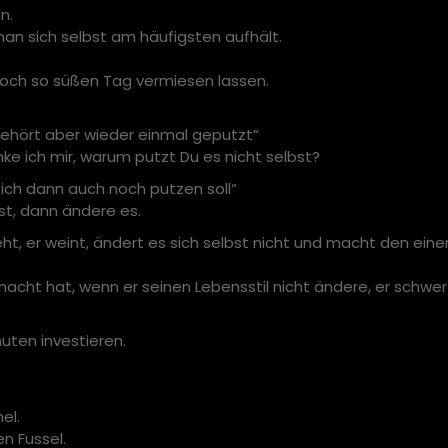
n.
an sich selbst am häufigsten aufhält.
noch so süßen Tag vermiesen lassen.
gehört aber wieder einmal geputzt“
 ich mir, warum putzt Du es nicht selbst?
aß ich dann auch noch putzen soll“
st, dann ändere es.
eht, er weint, ändert es sich selbst nicht und macht den einen
macht hat, wenn er seinen Lebensstil nicht ändere, er schwe
uten investieren.
el.
n Fussel.