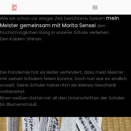
mein
Wie ich schon vor einiger Zeit berichtete, bekam
Meister gemeinsam mit Morita Sensei
den
höchstmöglichen Rang in unserer Schule verliehen.
Den Kaiden-Shihan.
Die Pandemie hat es leider verhindert, dass mein Meister
mit seinen Schülern feiern konnte. Doch nun war es endlich
soweit. Seine Schüler haben ihm ein kleines Geschenk
vorbereitet.
Einen weißen Gürtel mit all den Unterschriften der Schüler.
Ein Blumenstrauß.